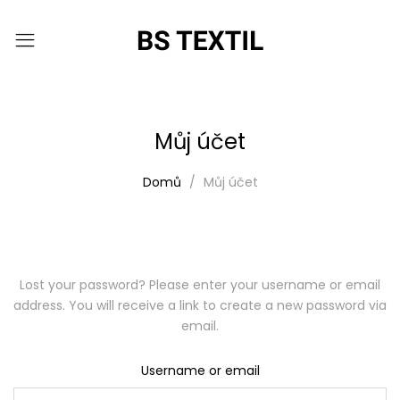
Můj účet
Domů
Můj účet
Lost your password? Please enter your username or email
address. You will receive a link to create a new password via
email.
Username or email