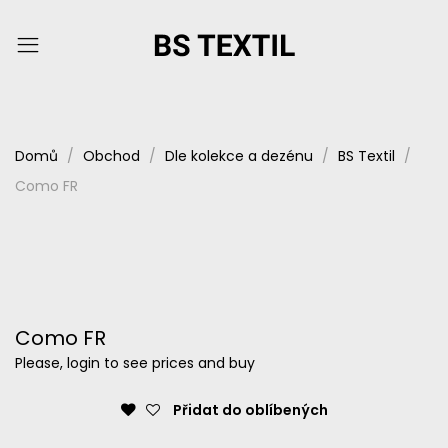
Domů
Obchod
Dle kolekce a dezénu
BS Textil
Como FR
Como FR
Please, login to see prices and buy
Přidat do oblíbených