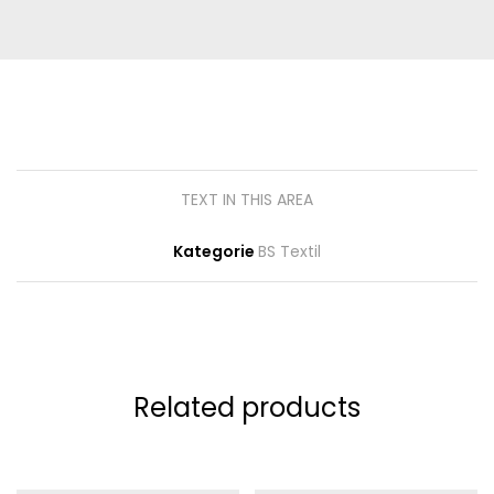
TEXT IN THIS AREA
Kategorie
BS Textil
Related products