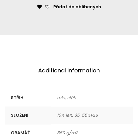
Přidat do oblíbených
Additional information
STŘIH
role, střih
SLOŽENÍ
10% len, 35, 55%PES
GRAMÁŽ
360 g/m2