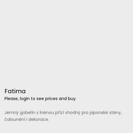
Fatima
Please, login to see prices and buy
Jemný gobelín s lněnou přízí vhodný pro japonské stěny,
čalounění i dekorace.