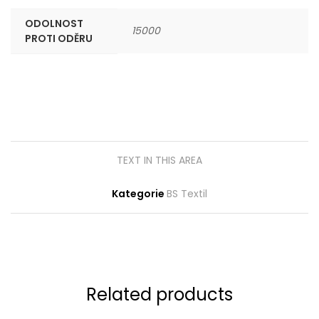
ODOLNOST
15000
PROTI ODĚRU
TEXT IN THIS AREA
Kategorie
BS Textil
Related products