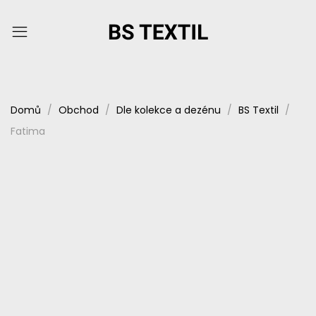
Domů
Obchod
Dle kolekce a dezénu
BS Textil
Fatima