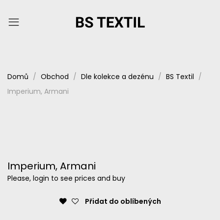
Domů
Obchod
Dle kolekce a dezénu
BS Textil
Imperium, Armani
Imperium, Armani
Please, login to see prices and buy
Přidat do oblíbených