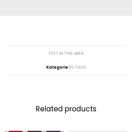
TEXT IN THIS AREA
Kategorie
BS Textil
Related products