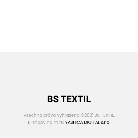
Všechna práva vyhrazena ©2021 BS TEXTIL.
E-shopy na míru
YASHICA DIGITAL s.r.o.